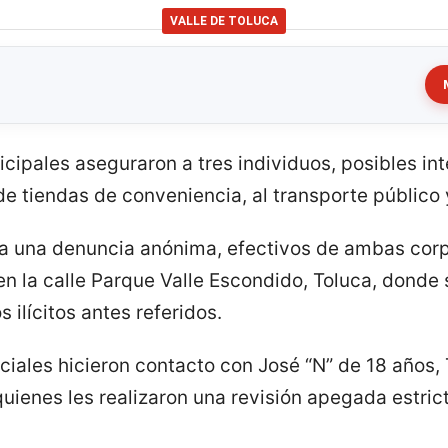
VALLE DE TOLUCA
icipales aseguraron a tres individuos, posibles in
de tiendas de conveniencia, al transporte público 
 a una denuncia anónima, efectivos de ambas co
n la calle Parque Valle Escondido, Toluca, donde s
 ilícitos antes referidos.
 oficiales hicieron contacto con José “N” de 18 años
quienes les realizaron una revisión apegada estric