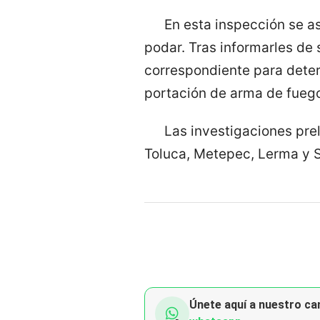
En esta inspección se as
podar. Tras informarles de 
correspondiente para determ
portación de arma de fueg
Las investigaciones pre
Toluca, Metepec, Lerma y S
Únete aquí a nuestro can