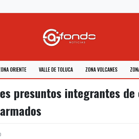
ZONA ORIENTE
VALLE DE TOLUCA
ZONA VOLCANES
ZON
s presuntos integrantes de c
 armados
0