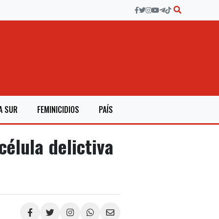
A SUR
FEMINICIDIOS
PAÍS
élula delictiva
Compartir