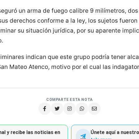
eguró un arma de fuego calibre 9 milímetros, dos 
sus derechos conforme a la ley, los sujetos fueron 
inar su situación jurídica, por su aparente implic
o.
liminares indican que este grupo podría tener alc
an Mateo Atenco, motivo por el cual las indagator
COMPARTE ESTA NOTA
al y recibe las noticias en
Únete aquí a nuestro 