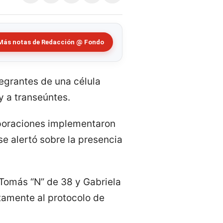
Más notas de Redacción @ Fondo
tegrantes de una célula
y a transeúntes.
rporaciones implementaron
e alertó sobre la presencia
, Tomás “N” de 38 y Gabriela
tamente al protocolo de