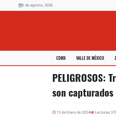
Saltar
6 de agosto, 2026
al
contenido
CDMX
VALLE DE MÉXICO
PELIGROSOS: Tre
son capturados
13 de Enero de 2024
Lecturas
37