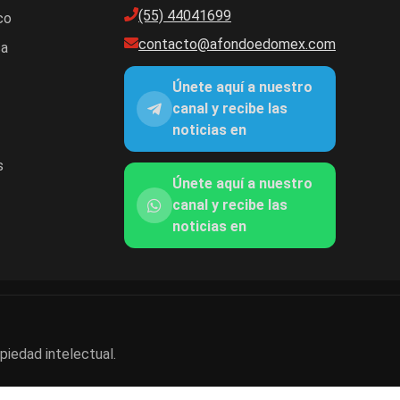
(55) 44041699
co
contacto@afondoedomex.com
ca
Únete aquí a nuestro
canal y recibe las
noticias en
s
Únete aquí a nuestro
canal y recibe las
noticias en
piedad intelectual.