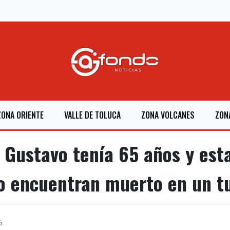
ZONA ORIENTE
VALLE DE TOLUCA
ZONA VOLCANES
ZON
Gustavo tenía 65 años y est
lo encuentran muerto en un 
6