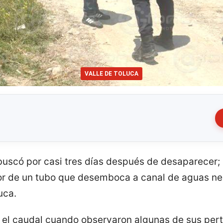
VALLE DE TOLUCA
 buscó por casi tres días después de desaparecer;
erior de un tubo que desemboca a canal de aguas n
uca.
el caudal cuando observaron algunas de sus perten