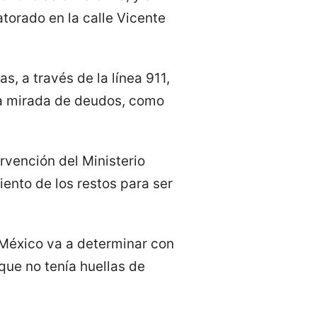
torado en la calle Vicente
, a través de la línea 911,
la mirada de deudos, como
ervención del Ministerio
iento de los restos para ser
e México va a determinar con
que no tenía huellas de