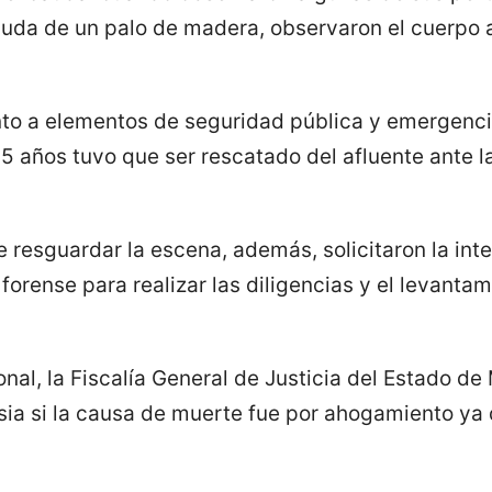
yuda de un palo de madera, observaron el cuerpo a
to a elementos de seguridad pública y emergencias
5 años tuvo que ser rescatado del afluente ante 
e resguardar la escena, además, solicitaron la int
forense para realizar las diligencias y el levantam
onal, la Fiscalía General de Justicia del Estado d
sia si la causa de muerte fue por ahogamiento ya 