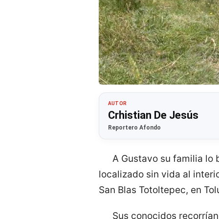
AUTOR
Crhistian De Jesús
Reportero Afondo
A Gustavo su familia lo
localizado sin vida al int
San Blas Totoltepec, en Tol
Sus conocidos recorrían 