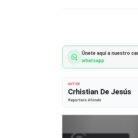
Únete aquí a nuestro can
whatsapp
AUTOR
Crhistian De Jesús
Reportero Afondo