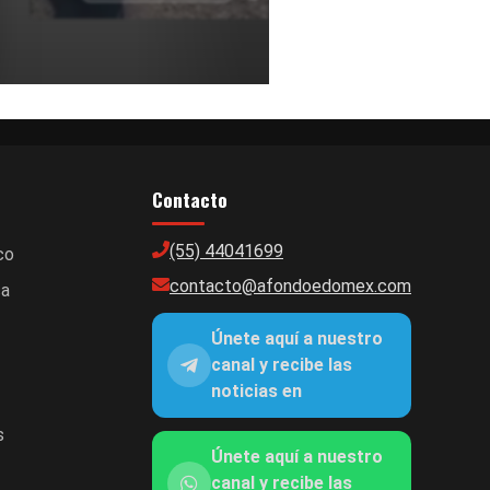
Contacto
(55) 44041699
co
contacto@afondoedomex.com
ca
Únete aquí a nuestro
canal y recibe las
noticias en
s
Únete aquí a nuestro
canal y recibe las