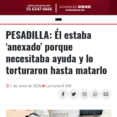
PESADILLA: Él estaba
‘anexado’ porque
necesitaba ayuda y lo
torturaron hasta matarlo
1 de Junio de 2026
Lecturas
8.358
Compartir