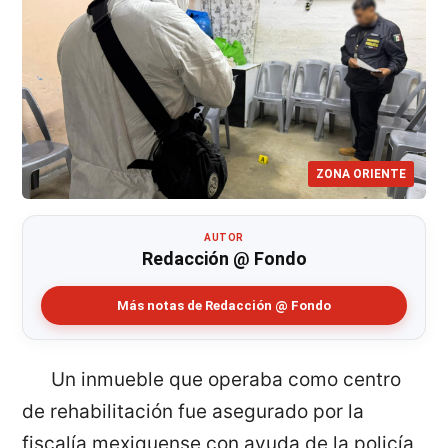
ZONA ORIENTE
AUTOR
Redacción @ Fondo
Más notas de Redacción @ Fondo
Un inmueble que operaba como centro
de rehabilitación fue asegurado por la
fiscalía mexiquense con ayuda de la policía