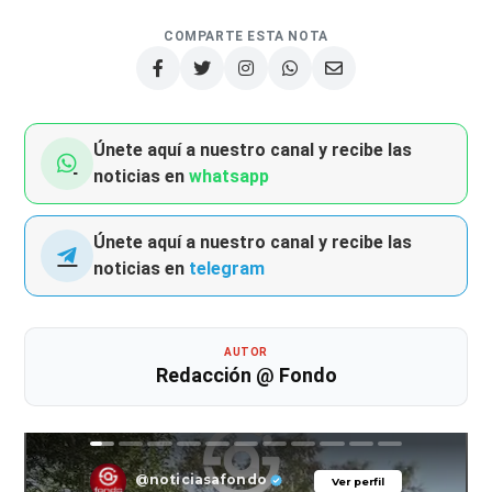
COMPARTE ESTA NOTA
Únete aquí a nuestro canal y recibe las
noticias en
whatsapp
Únete aquí a nuestro canal y recibe las
noticias en
telegram
AUTOR
Redacción @ Fondo
@noticiasafondo
Ver perfil
Ver perfil