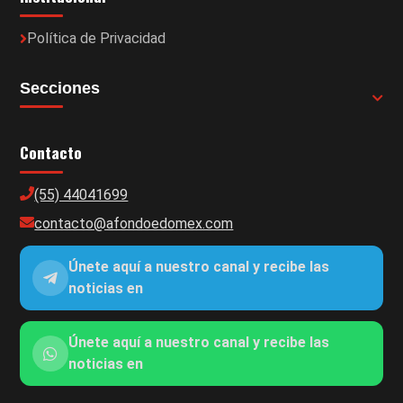
Política de Privacidad
Secciones
Contacto
(55) 44041699
contacto@afondoedomex.com
Únete aquí a nuestro canal y recibe las
noticias en
Únete aquí a nuestro canal y recibe las
noticias en