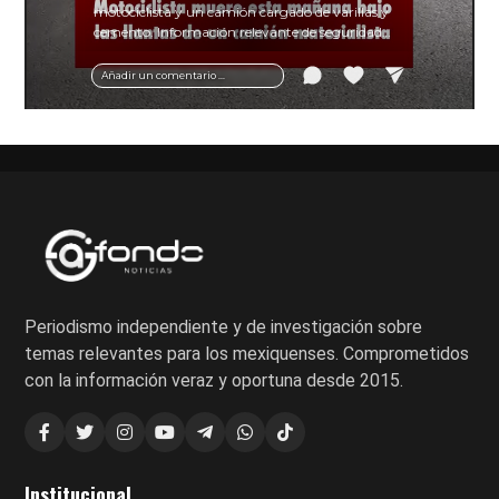
motociclista y un camión cargado de varillas y
cemento. Información relevante de seguridad
vial y recomendaciones para motociclistas.
Añadir un comentario ...
Periodismo independiente y de investigación sobre
temas relevantes para los mexiquenses. Comprometidos
con la información veraz y oportuna desde 2015.
Institucional