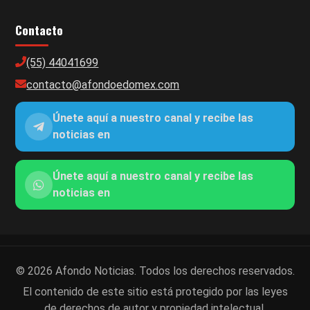
Contacto
(55) 44041699
contacto@afondoedomex.com
Únete aquí a nuestro canal y recibe las
noticias en
Únete aquí a nuestro canal y recibe las
noticias en
© 2026 Afondo Noticias. Todos los derechos reservados.
El contenido de este sitio está protegido por las leyes
de derechos de autor y propiedad intelectual.