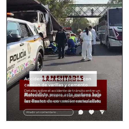
Accidente de motociclista con
camión de varillas y cemento
Detalles sobre el accidente de tránsito entre un
motociclista y un camión cargado de varillas y
cemento. Información relevante de seguridad
vial y recomendaciones para motociclistas.
Añadir un comentario ...