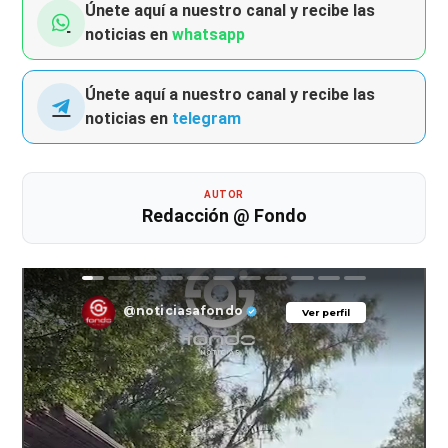
Únete aquí a nuestro canal y recibe las
noticias en
whatsapp
Únete aquí a nuestro canal y recibe las
noticias en
telegram
AUTOR
Redacción @ Fondo
@noticiasafondo
Ver perfil
Ver perfil