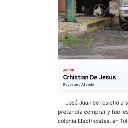
AUTOR
Crhistian De Jesús
Reportero Afondo
José Juan se resistió a
pretendía comprar y fue les
colonia Electricistas, en To