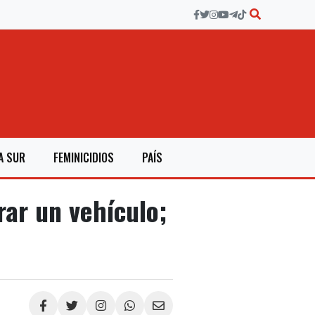
A SUR
FEMINICIDIOS
PAÍS
rar un vehículo;
Compartir