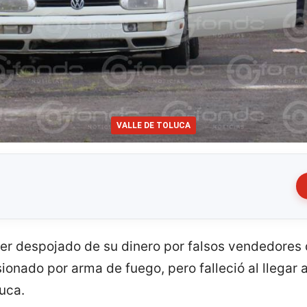
VALLE DE TOLUCA
 ser despojado de su dinero por falsos vendedores
ionado por arma de fuego, pero falleció al llegar a
luca.