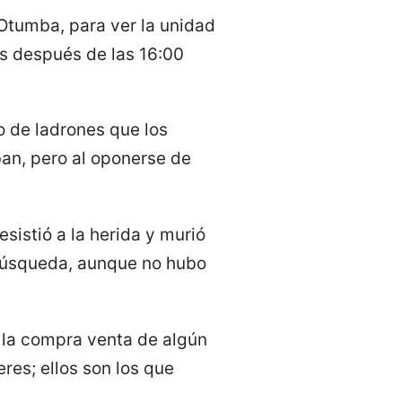
Otumba, para ver la unidad
s después de las 16:00
o de ladrones que los
ban, pero al oponerse de
esistió a la herida y murió
 búsqueda, aunque no hubo
 la compra venta de algún
res; ellos son los que