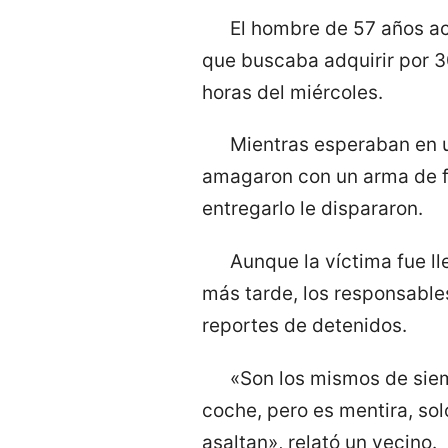
El hombre de 57 años ac
que buscaba adquirir por 3
horas del miércoles.
Mientras esperaban en u
amagaron con un arma de fu
entregarlo le dispararon.
Aunque la víctima fue ll
más tarde, los responsable
reportes de detenidos.
«Son los mismos de siem
coche, pero es mentira, sol
asaltan», relató un vecino.