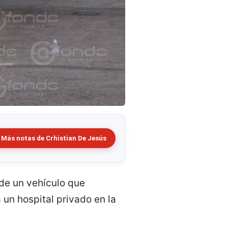
Más notas de Crhistian De Jesús
 de un vehículo que
 un hospital privado en la