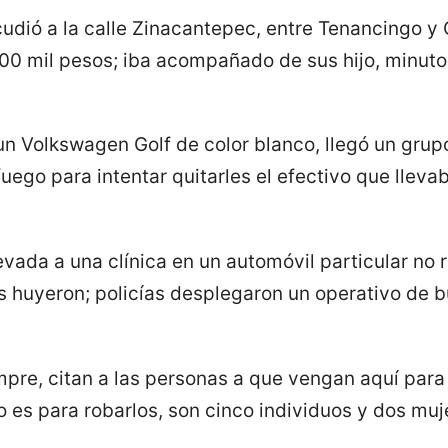
udió a la calle Zinacantepec, entre Tenancingo y 
00 mil pesos; iba acompañado de sus hijo, minuto
n Volkswagen Golf de color blanco, llegó un grup
ego para intentar quitarles el efectivo que lleva
evada a una clínica en un automóvil particular no r
s huyeron; policías desplegaron un operativo de
pre, citan a las personas a que vengan aquí para
o es para robarlos, son cinco individuos y dos muje