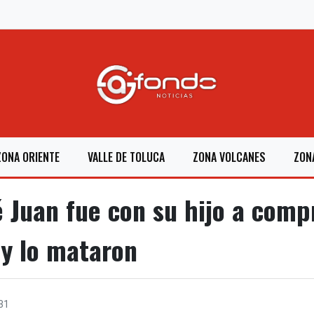
ZONA ORIENTE
VALLE DE TOLUCA
ZONA VOLCANES
ZON
 Juan fue con su hijo a comp
y lo mataron
31