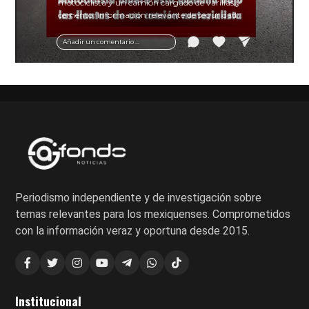
motociclista y un camión cargado de varillas y
cemento. Información relevante de seguridad
vial y recomendaciones para motociclistas.
Añadir un comentario ...
Periodismo independiente y de investigación sobre
temas relevantes para los mexiquenses. Comprometidos
con la información veraz y oportuna desde 2015.
Institucional