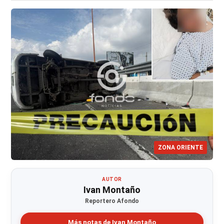
ZONA ORIENTE
AUTOR
Ivan Montaño
Reportero Afondo
Más notas de Ivan Montaño