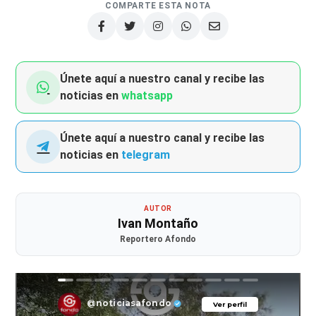
COMPARTE ESTA NOTA
Únete aquí a nuestro canal y recibe las
noticias en
whatsapp
Únete aquí a nuestro canal y recibe las
noticias en
telegram
AUTOR
Ivan Montaño
Reportero Afondo
@noticiasafondo
Ver perfil
Ver perfil