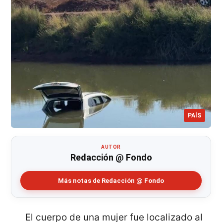
PAÍS
AUTOR
Redacción @ Fondo
Más notas de Redacción @ Fondo
El cuerpo de una mujer fue localizado al