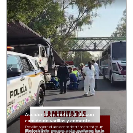
Accidente de motociclista con
camión de varillas y cemento
Detalles sobre el accidente de tránsito entre un
motociclista y un camión cargado de varillas y