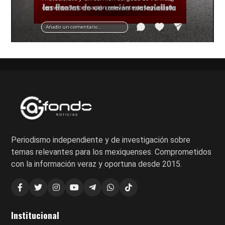
cemento. Información relevante de seguridad
vial y recomendaciones para motociclistas.
Añadir un comentario ...
Periodismo independiente y de investigación sobre
temas relevantes para los mexiquenses. Comprometidos
con la información veraz y oportuna desde 2015.
Institucional