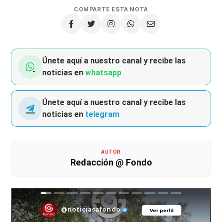
COMPARTE ESTA NOTA
Únete aquí a nuestro canal y recibe las
noticias en
whatsapp
Únete aquí a nuestro canal y recibe las
noticias en
telegram
AUTOR
Redacción @ Fondo
@noticiasafondo
Ver perfil
Ver perfil