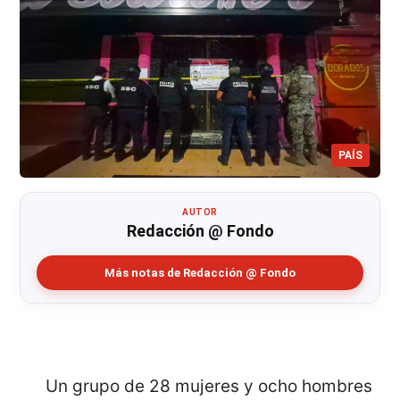
PAÍS
AUTOR
Redacción @ Fondo
Más notas de Redacción @ Fondo
Un grupo de 28 mujeres y ocho hombres