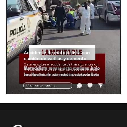
Accidente de motociclista con
camión de varillas y cemento
Detalles sobre el accidente de tránsito entre un
motociclista y un camión cargado de varillas y
cemento. Información relevante de seguridad
vial y recomendaciones para motociclistas.
Añadir un comentario ...