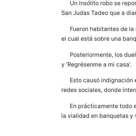
Un insólito robo se repo
San Judas Tadeo que a diar
Fueron habitantes de la 
el cual está sobre una ban
Posteriormente, los dueñ
y ‘Regrésenme a mi casa’.
Esto causó indignación 
redes sociales, donde inte
En prácticamente todo el
la vialidad en banquetas y 