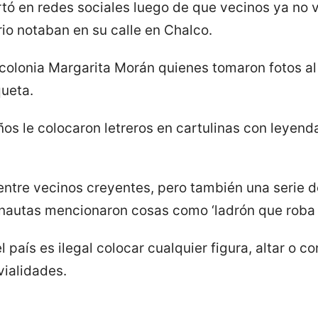
rtó en redes sociales luego de que vecinos ya no v
io notaban en su calle en Chalco.
colonia Margarita Morán quienes tomaron fotos al 
queta.
os le colocaron letreros en cartulinas con leyenda
entre vecinos creyentes, pero también una serie 
rnautas mencionaron cosas como ‘ladrón que roba a
 país es ilegal colocar cualquier figura, altar o 
vialidades.