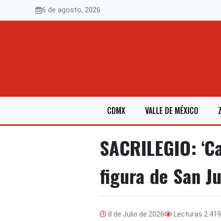
Saltar
6 de agosto, 2026
al
contenido
CDMX
VALLE DE MÉXICO
SACRILEGIO: ‘Ca
figura de San J
8 de Julio de 2026
Lecturas
2.419