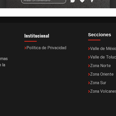
Añadir un comentario ...
Institucional
Secciones
Política de Privacidad
Valle de Méxi
Valle de Tolu
temas
 la
Zona Norte
Zona Oriente
Zona Sur
Zona Volcane