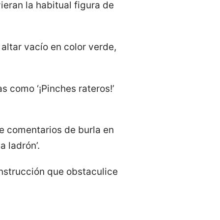
ieran la habitual figura de
altar vacío en color verde,
s como ‘¡Pinches rateros!’
de comentarios de burla en
 ladrón’.
construcción que obstaculice