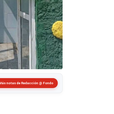
Más notas de Redacción @ Fondo