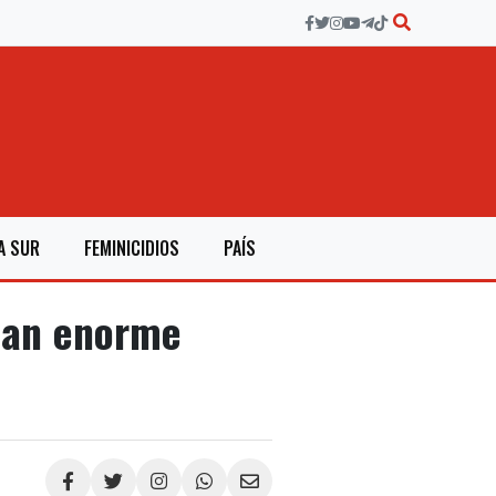
A SUR
FEMINICIDIOS
PAÍS
oban enorme
Compartir