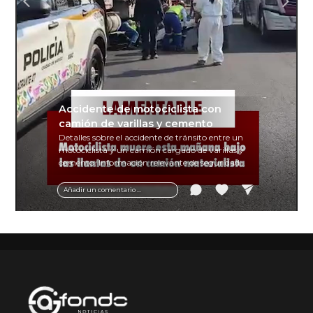
Accidente de motociclista con
camión de varillas y cemento
Detalles sobre el accidente de tránsito entre un
motociclista y un camión cargado de varillas y
cemento. Información relevante de seguridad
vial y recomendaciones para motociclistas.
Añadir un comentario ...