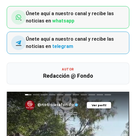
Únete aquí a nuestro canal y recibe las
noticias en
whatsapp
Únete aquí a nuestro canal y recibe las
noticias en
telegram
AUTOR
Redacción @ Fondo
@noticiasafondo
Ver perfil
Ver perfil