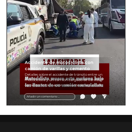
Accidente de motociclista con
camión de varillas y cemento
Detalles sobre el accidente de tránsito entre un
motociclista y un camión cargado de varillas y
cemento. Información relevante de seguridad
vial y recomendaciones para motociclistas.
Añadir un comentario ...