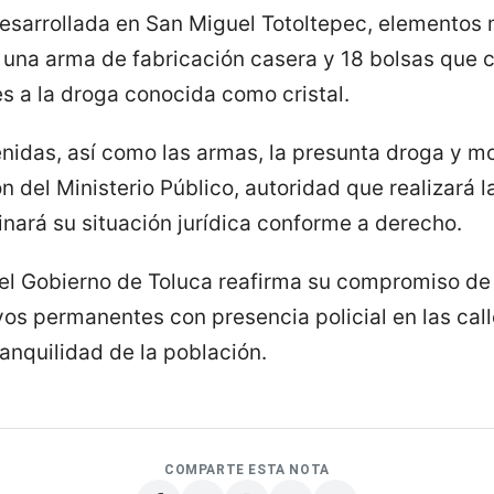
desarrollada en San Miguel Totoltepec, elementos 
una arma de fabricación casera y 18 bolsas que c
es a la droga conocida como cristal.
nidas, así como las armas, la presunta droga y m
n del Ministerio Público, autoridad que realizará 
nará su situación jurídica conforme a derecho.
el Gobierno de Toluca reafirma su compromiso de 
os permanentes con presencia policial en las call
ranquilidad de la población.
COMPARTE ESTA NOTA