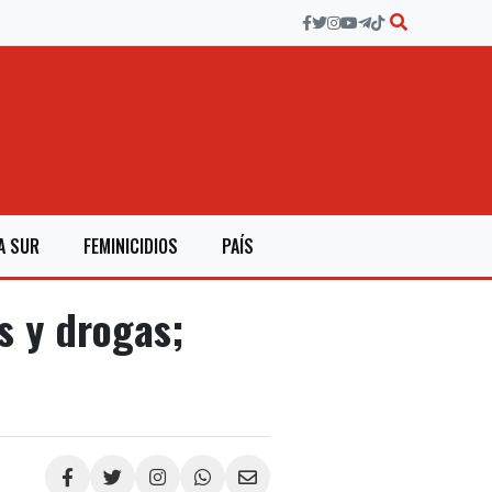
A SUR
FEMINICIDIOS
PAÍS
s y drogas;
Compartir