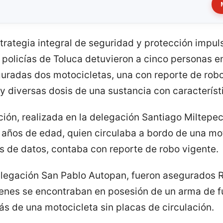
trategia integral de seguridad y protección impul
policías de Toluca detuvieron a cinco personas en 
radas dos motocicletas, una con reporte de robo
y diversas dosis de una sustancia con característic
ión, realizada en la delegación Santiago Miltepec
 años de edad, quien circulaba a bordo de una mot
es de datos, contaba con reporte de robo vigente.
elegación San Pablo Autopan, fueron asegurados Ra
ienes se encontraban en posesión de un arma de f
ás de una motocicleta sin placas de circulación.