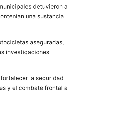
municipales detuvieron a
ontenían una sustancia
otocicletas aseguradas,
las investigaciones
fortalecer la seguridad
es y el combate frontal a