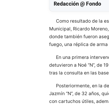
Redacción @ Fondo
Como resultado de la es
Municipal, Ricardo Moreno, 
donde también fueron asegu
fuego, una réplica de arma 
En una primera intervenc
detuvieron a Noé “N”, de 19
tras la consulta en las bas
Posteriormente, en la d
Jazmín “N”, de 32 años, qu
con cartuchos útiles, adem