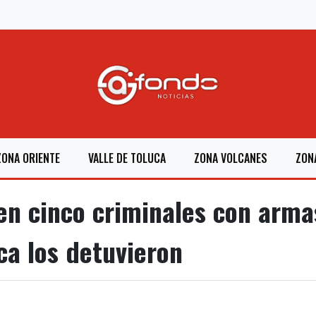
ZONA ORIENTE
VALLE DE TOLUCA
ZONA VOLCANES
ZON
n cinco criminales con arma
ca los detuvieron