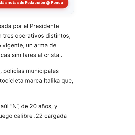
Más notas de Redacción @ Fondo
sada por el Presidente
tres operativos distintos,
 vigente, un arma de
as similares al cristal.
, policías municipales
ocicleta marca Italika que,
úl “N”, de 20 años, y
uego calibre .22 cargada