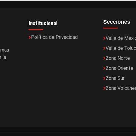
Institucional
Secciones
Política de Privacidad
Valle de Méxi
Valle de Tolu
temas
 la
Zona Norte
Zona Oriente
Zona Sur
Zona Volcane