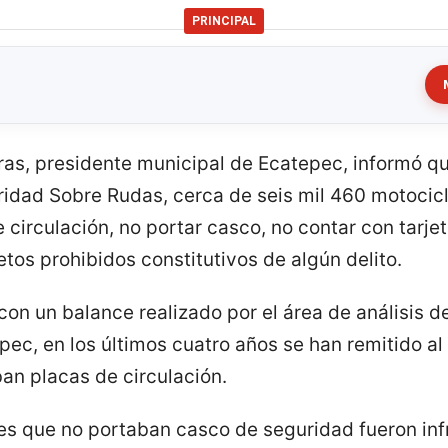
PRINCIPAL
ras, presidente municipal de Ecatepec, informó q
idad Sobre Rudas, cerca de seis mil 460 motocicl
 circulación, no portar casco, no contar con tarjet
etos prohibidos constitutivos de algún delito.
con un balance realizado por el área de análisis d
pec, en los últimos cuatro años se han remitido al
an placas de circulación.
 que no portaban casco de seguridad fueron infr