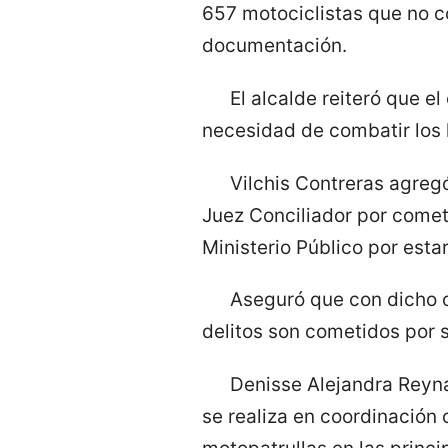
657 motociclistas que no c
documentación.
El alcalde reiteró que e
necesidad de combatir los 
Vilchis Contreras agreg
Juez Conciliador por comete
Ministerio Público por estar
Aseguró que con dicho o
delitos son cometidos por 
Denisse Alejandra Reyna
se realiza en coordinación