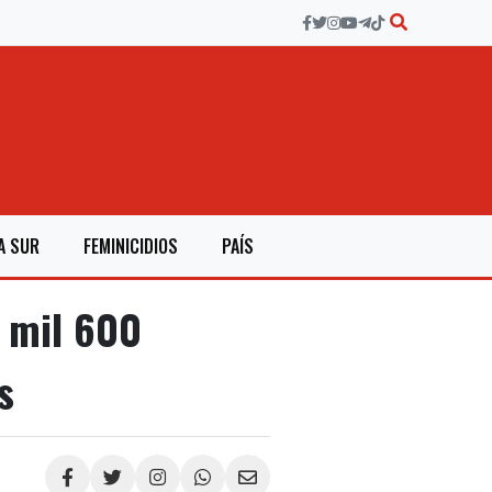
A SUR
FEMINICIDIOS
PAÍS
 mil 600
s
Compartir