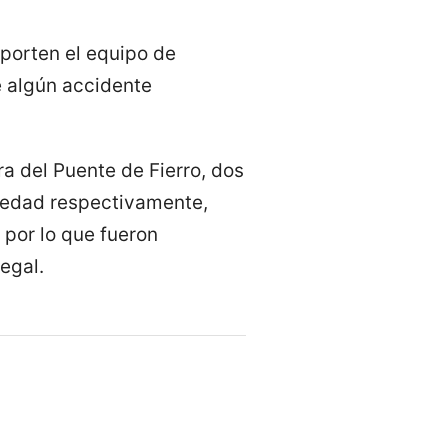
 porten el equipo de
e algún accidente
ra del Puente de Fierro, dos
e edad respectivamente,
 por lo que fueron
egal.