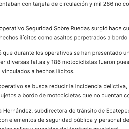
ontaban con tarjeta de circulación y mil 286 no 
l operativo Seguridad Sobre Ruedas surgió hace cu
hechos ilícitos como asaltos perpetrados a bordo
ó que durante los operativos se han presentado un
r diversas faltas y 186 motociclistas fueron pues
 vinculados a hechos ilícitos.
perativo se busca reducir la incidencia delictiva
sujetos a bordo de motocicletas que no cuentan co
 Hernández, subdirectora de tránsito de Ecatepec
 con elementos de seguridad pública y personal d