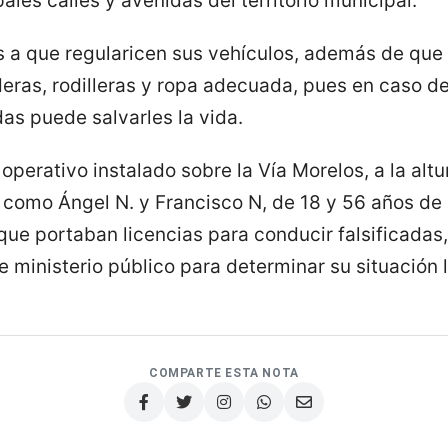
ales calles y avenidas del territorio municipal.
as a que regularicen sus vehículos, además de que
ras, rodilleras y ropa adecuada, pues en caso d
as puede salvarles la vida.
operativo instalado sobre la Vía Morelos, a la altu
s como Ángel N. y Francisco N, de 18 y 56 años d
ue portaban licencias para conducir falsificadas,
 ministerio público para determinar su situación l
COMPARTE ESTA NOTA