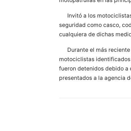
motopatrullas en las princip
Invitó a los motociclist
seguridad como casco, code
cualquiera de dichas medid
Durante el más reciente 
motociclistas identificado
fueron detenidos debido a q
presentados a la agencia de