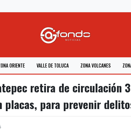
ZONA ORIENTE
VALLE DE TOLUCA
ZONA VOLCANES
ZON
epec retira de circulación 3
 placas, para prevenir delito
6