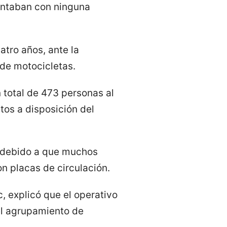
contaban con ninguna
atro años, ante la
 de motocicletas.
 total de 473 personas al
tos a disposición del
, debido a que muchos
n placas de circulación.
, explicó que el operativo
el agrupamiento de