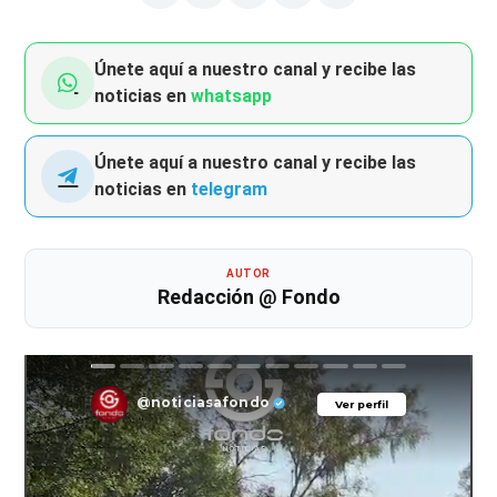
Únete aquí a nuestro canal y recibe las
noticias en
whatsapp
Únete aquí a nuestro canal y recibe las
noticias en
telegram
AUTOR
Redacción @ Fondo
@noticiasafondo
Ver perfil
Ver perfil