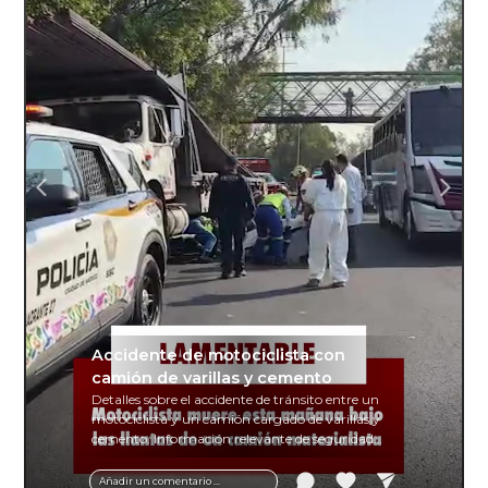
Accidente de motociclista con
camión de varillas y cemento
Detalles sobre el accidente de tránsito entre un
motociclista y un camión cargado de varillas y
cemento. Información relevante de seguridad
vial y recomendaciones para motociclistas.
Añadir un comentario ...