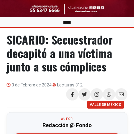
SICARIO: Secuestrador
decapitó a una víctima
junto a sus cómplices
3 de Febrero de 2024
Lecturas
312
Compartir
VALLE DE MÉXICO
AUTOR
Redacción @ Fondo