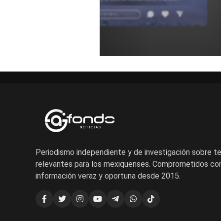
carretera para entender estos sucesos.
Añadir un comentario ...
Periodismo independiente y de investigación sobre 
relevantes para los mexiquenses. Comprometidos con
información veraz y oportuna desde 2015.