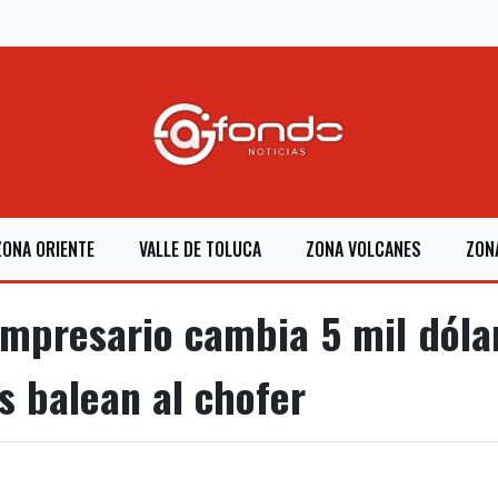
ZONA ORIENTE
VALLE DE TOLUCA
ZONA VOLCANES
ZON
presario cambia 5 mil dóla
s balean al chofer