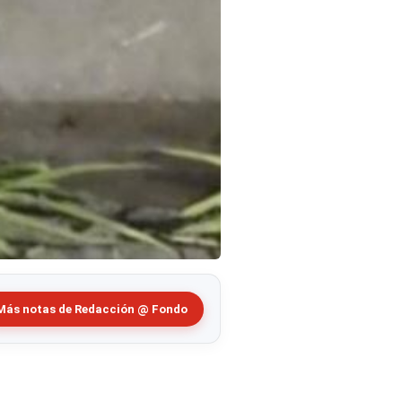
Más notas de Redacción @ Fondo