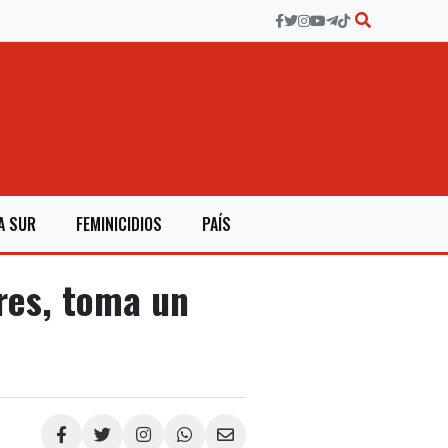
A SUR
FEMINICIDIOS
PAÍS
res, toma un
Compartir