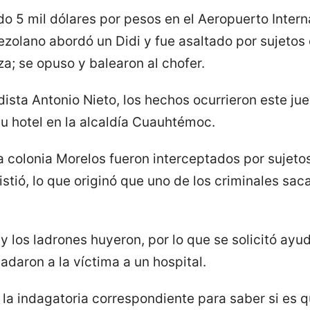
 5 mil dólares por pesos en el Aeropuerto Intern
zolano abordó un Didi y fue asaltado por sujetos 
a; se opuso y balearon al chofer.
dista Antonio Nieto, los hechos ocurrieron este j
su hotel en la alcaldía Cuauhtémoc.
a colonia Morelos fueron interceptados por sujeto
stió, lo que originó que uno de los criminales sac
y los ladrones huyeron, por lo que se solicitó ay
adaron a la víctima a un hospital.
 la indagatoria correspondiente para saber si es q