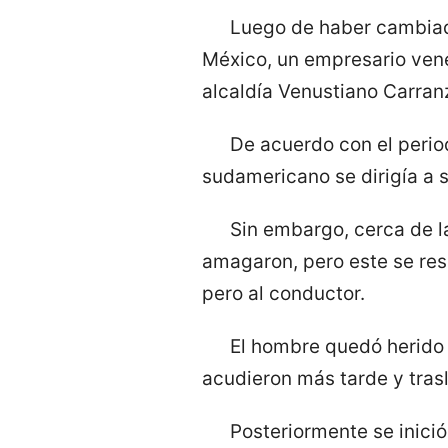
Luego de haber cambiado
México, un empresario vene
alcaldía Venustiano Carranz
De acuerdo con el perio
sudamericano se dirigía a 
Sin embargo, cerca de l
amagaron, pero este se resi
pero al conductor.
El hombre quedó herido 
acudieron más tarde y trasl
Posteriormente se inició