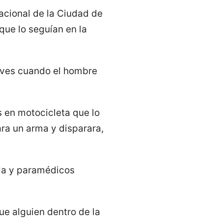
acional de la Ciudad de
que lo seguían en la
ueves cuando el hombre
s en motocicleta que lo
ara un arma y disparara,
uda y paramédicos
ue alguien dentro de la