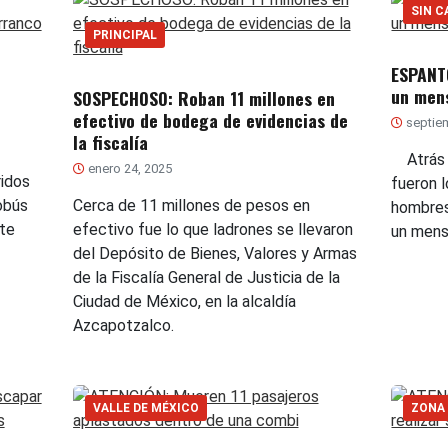
SIN C
PRINCIPAL
ESPANTO
un mens
SOSPECHOSO: Roban 11 millones en
efectivo de bodega de evidencias de
septiem
la fiscalía
Atrás d
enero 24, 2025
idos
fueron 
obús
Cerca de 11 millones de pesos en
hombres
ste
efectivo fue lo que ladrones se llevaron
un mens
del Depósito de Bienes, Valores y Armas
de la Fiscalía General de Justicia de la
Ciudad de México, en la alcaldía
Azcapotzalco.
VALLE DE MÉXICO
ZONA