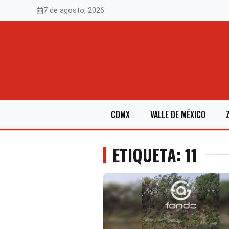
Saltar
7 de agosto, 2026
al
contenido
CDMX
VALLE DE MÉXICO
ETIQUETA: 11