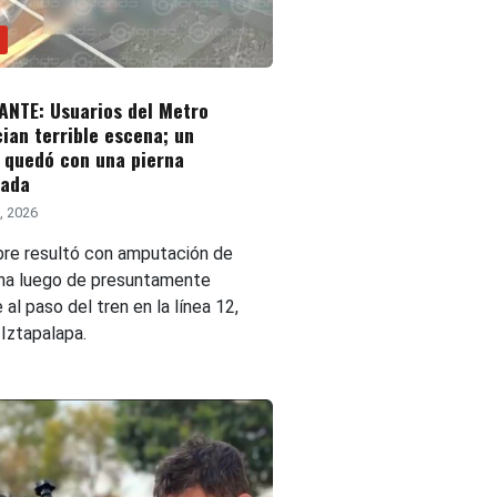
ANTE: Usuarios del Metro
ian terrible escena; un
 quedó con una pierna
zada
0, 2026
re resultó con amputación de
rna luego de presuntamente
e al paso del tren en la línea 12,
 Iztapalapa.