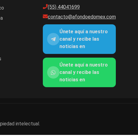
(55) 44041699
co
contacto@afondoedomex.com
ca
Únete aquí a nuestro
canal y recibe las
noticias en
s
Únete aquí a nuestro
canal y recibe las
noticias en
piedad intelectual.