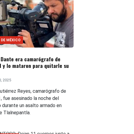
 DE MÉXICO
 Dante era camarógrafo de
1 y lo mataron para quitarle su
0, 2025
utiérrez Reyes, camarógrafo de
, fue asesinado la noche del
 durante un asalto armado en
e Tlalnepantla.