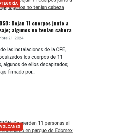
ATEGORÍA
SO: Dejan 11 cuerpos junto a
aje; algunos no tenían cabeza
bre 21, 2024
e las instalaciones de la CFE,
localizados los cuerpos de 11
, algunos de ellos decapitados;
aje firmado por…
 VOLCANES