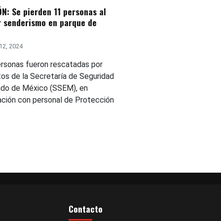
N: Se pierden 11 personas al
r senderismo en parque de
12, 2024
rsonas fueron rescatadas por
os de la Secretaría de Seguridad
ado de México (SSEM), en
ación con personal de Protección
Contacto