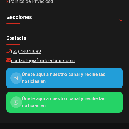
Política de Privacidad
Secciones
Contacto
(55) 44041699
contacto@afondoedomex.com
Únete aquí a nuestro canal y recibe las
noticias en
Únete aquí a nuestro canal y recibe las
noticias en