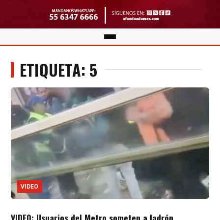
ETIQUETA: 5
VIDEO
VIDEO: Usuarios del Metro someten a ladrón