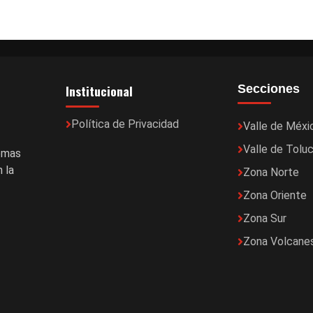
Institucional
Secciones
Política de Privacidad
Valle de Méxi
Valle de Tolu
temas
 la
Zona Norte
Zona Oriente
Zona Sur
Zona Volcane