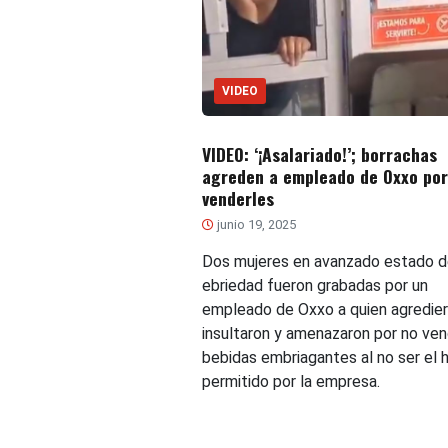
VIDEO
VIDEO: ‘¡Asalariado!’; borrachas
agreden a empleado de Oxxo por
venderles
junio 19, 2025
Dos mujeres en avanzado estado d
ebriedad fueron grabadas por un
empleado de Oxxo a quien agredier
insultaron y amenazaron por no ven
bebidas embriagantes al no ser el h
permitido por la empresa.