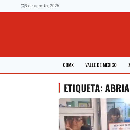
Saltar
8 de agosto, 2026
al
contenido
CDMX
VALLE DE MÉXICO
ETIQUETA: ABRIA