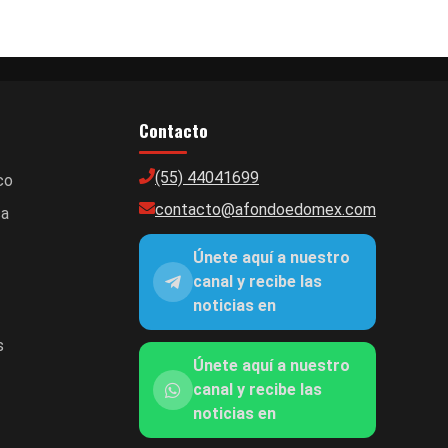
Contacto
(55) 44041699
co
contacto@afondoedomex.com
ca
Únete aquí a nuestro
canal y recibe las
noticias en
s
Únete aquí a nuestro
canal y recibe las
noticias en