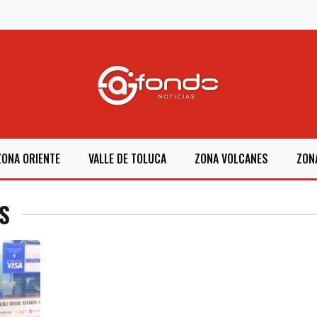
ZONA ORIENTE
VALLE DE TOLUCA
ZONA VOLCANES
ZON
S