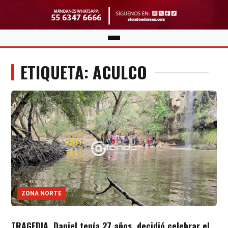
ETIQUETA: ACULCO
ZONA NORTE
TRAGEDIA. Daniel tenía 27 años, decidió celebrar el