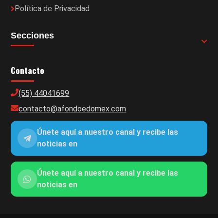
Política de Privacidad
Secciones
Contacto
(55) 44041699
contacto@afondoedomex.com
Únete aquí a nuestro canal y recibe las
noticias en
Únete aquí a nuestro canal y recibe las
noticias en