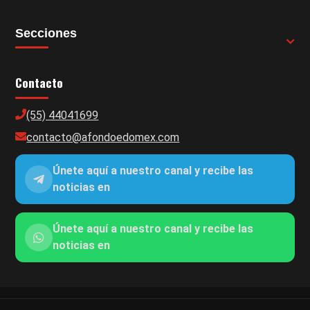
Secciones
Contacto
(55) 44041699
contacto@afondoedomex.com
Únete aquí a nuestro canal y recibe las
noticias en
Únete aquí a nuestro canal y recibe las
noticias en