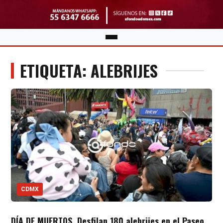
ETIQUETA: ALEBRIJES
CDMX
DÍA DE MUERTOS. Desfilan 180 alebrijes en el Paseo