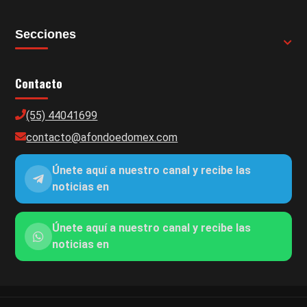
Secciones
Contacto
(55) 44041699
contacto@afondoedomex.com
Únete aquí a nuestro canal y recibe las
noticias en
Únete aquí a nuestro canal y recibe las
noticias en