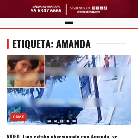
ETIQUETA: AMANDA
CDMX
VIDEO. Luis estaba obsesionado con Amanda, se