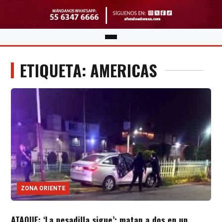
ETIQUETA: AMERICAS
ZONA ORIENTE
ATAQUE: ‘La pesadilla sigue’; matan a dos en un