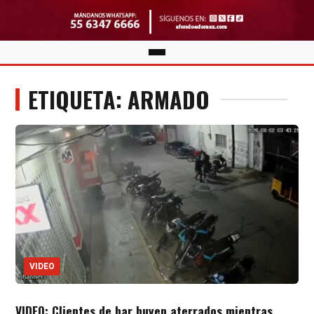
ETIQUETA: ARMADO
VIDEO
VIDEO: Clientes de bar huyen aterrados mientras