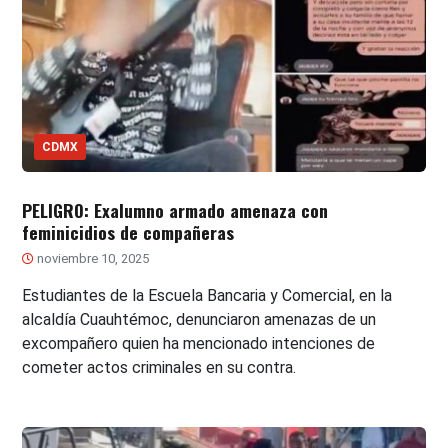
CDMX
PELIGRO: Exalumno armado amenaza con
feminicidios de compañeras
noviembre 10, 2025
Estudiantes de la Escuela Bancaria y Comercial, en la
alcaldía Cuauhtémoc, denunciaron amenazas de un
excompañero quien ha mencionado intenciones de
cometer actos criminales en su contra.