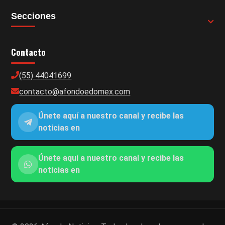
Secciones
Contacto
(55) 44041699
contacto@afondoedomex.com
Únete aquí a nuestro canal y recibe las
noticias en
Únete aquí a nuestro canal y recibe las
noticias en