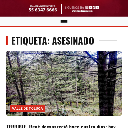
ETIQUETA: ASESINADO
VALLE DE TOLUCA
TERRIBLE. René desapareció hace cuatro días; hoy