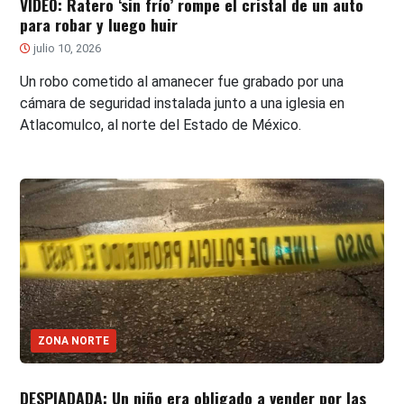
VIDEO: Ratero ‘sin frío’ rompe el cristal de un auto
para robar y luego huir
julio 10, 2026
Un robo cometido al amanecer fue grabado por una
cámara de seguridad instalada junto a una iglesia en
Atlacomulco, al norte del Estado de México.
ZONA NORTE
DESPIADADA: Un niño era obligado a vender por las