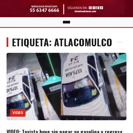
ETIQUETA: ATLACOMULCO
VIDEO
VIDEO: Taxista huye sin pagar su gasolina y regresa