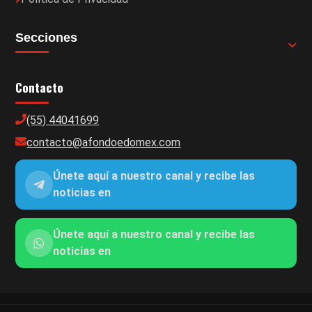
Secciones
Contacto
(55) 44041699
contacto@afondoedomex.com
Únete aquí a nuestro canal y recibe las
noticias en
Únete aquí a nuestro canal y recibe las
noticias en