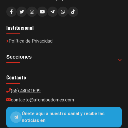
Institucional
Política de Privacidad
Secciones
Contacto
(55) 44041699
contacto@afondoedomex.com
Únete aquí a nuestro canal y recibe las
noticias en