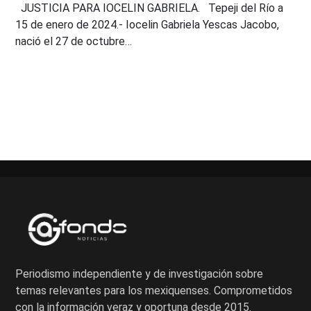
JUSTICIA PARA IOCELIN GABRIELA. Tepeji del Río a
15 de enero de 2024.- Iocelin Gabriela Yescas Jacobo,
nació el 27 de octubre…
Paginación
de
entradas
Periodismo independiente y de investigación sobre
temas relevantes para los mexiquenses. Comprometidos
con la información veraz y oportuna desde 2015.