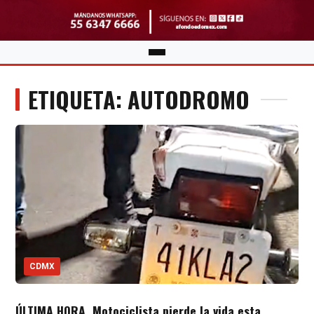
ETIQUETA: AUTODROMO
CDMX
ÚLTIMA HORA. Motociclista pierde la vida esta