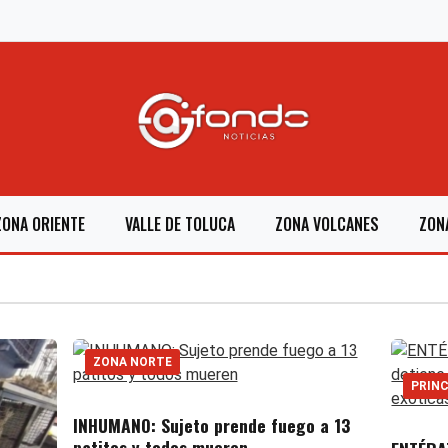
ZONA ORIENTE
VALLE DE TOLUCA
ZONA VOLCANES
ZON
ZONA NORTE
PRINC
INHUMANO: Sujeto prende fuego a 13
patitos y todos mueren