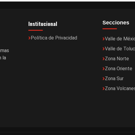
Institucional
Secciones
Política de Privacidad
Valle de Méxi
Valle de Tolu
temas
 la
Zona Norte
Zona Oriente
Zona Sur
Zona Volcane