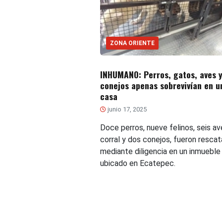
ZONA ORIENTE
INHUMANO: Perros, gatos, aves 
conejos apenas sobrevivían en u
casa
junio 17, 2025
Doce perros, nueve felinos, seis a
corral y dos conejos, fueron rescat
mediante diligencia en un inmueble
ubicado en Ecatepec.