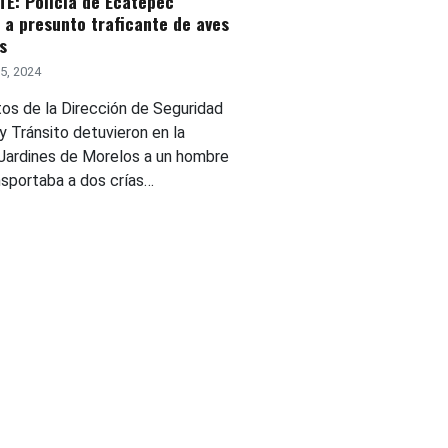
E: Policía de Ecatepec
 a presunto traficante de aves
s
5, 2024
os de la Dirección de Seguridad
y Tránsito detuvieron en la
 Jardines de Morelos a un hombre
nsportaba a dos crías…