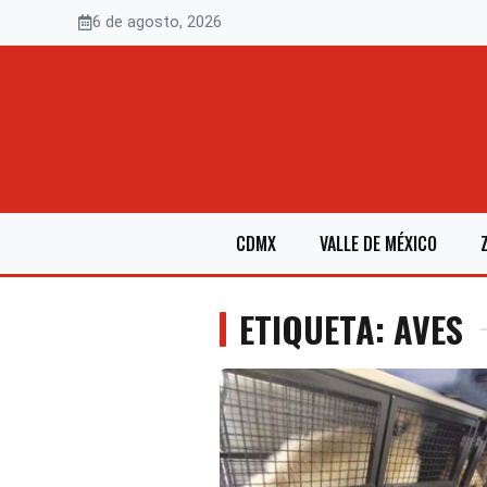
Saltar
6 de agosto, 2026
al
contenido
CDMX
VALLE DE MÉXICO
ETIQUETA: AVES