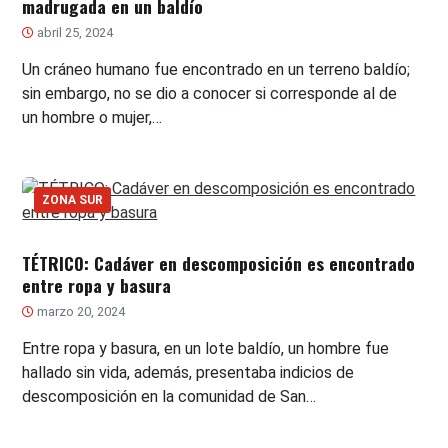
madrugada en un baldío
abril 25, 2024
Un cráneo humano fue encontrado en un terreno baldío;
sin embargo, no se dio a conocer si corresponde al de
un hombre o mujer,…
ZONA SUR
TÉTRICO: Cadáver en descomposición es encontrado
entre ropa y basura
marzo 20, 2024
Entre ropa y basura, en un lote baldío, un hombre fue
hallado sin vida, además, presentaba indicios de
descomposición en la comunidad de San…