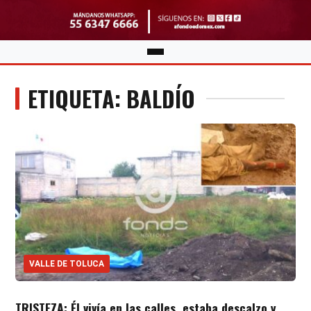
ETIQUETA: BALDÍO
VALLE DE TOLUCA
TRISTEZA: Él vivía en las calles, estaba descalzo y