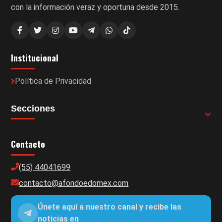
con la información veraz y oportuna desde 2015.
Institucional
Política de Privacidad
Secciones
Contacto
(55) 44041699
contacto@afondoedomex.com
Únete aquí a nuestro canal y recibe las
noticias en