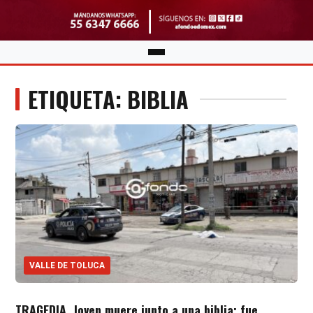
ETIQUETA: BIBLIA
VALLE DE TOLUCA
TRAGEDIA. Joven muere junto a una biblia; fue