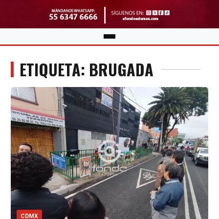
ETIQUETA: BRUGADA
CDMX