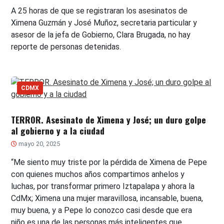
A 25 horas de que se registraran los asesinatos de
Ximena Guzmán y José Muñoz, secretaria particular y
asesor de la jefa de Gobierno, Clara Brugada, no hay
reporte de personas detenidas.
CDMX
TERROR. Asesinato de Ximena y José; un duro golpe
al gobierno y a la ciudad
mayo 20, 2025
“Me siento muy triste por la pérdida de Ximena de Pepe
con quienes muchos años compartimos anhelos y
luchas, por transformar primero Iztapalapa y ahora la
CdMx; Ximena una mujer maravillosa, incansable, buena,
muy buena, y a Pepe lo conozco casi desde que era
niño es una de las personas más inteligentes que