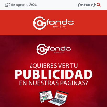
Saltar
7 de agosto, 2026
al
contenido