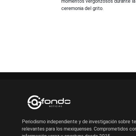
momentos vergonzosos durante la
ceremonia del grito.
Periodismo independiente y de investigación sobre 
relevantes para los mexiquenses. Comprometidos con