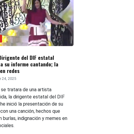
Dirigente del DIF estatal
a su informe cantando; la
 en redes
 24, 2025
se tratara de una artista
da, la dirigente estatal del DIF
e inició la presentación de su
 con una canción, hechos que
n burlas, indignación y memes en
ciales.