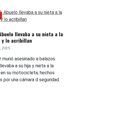
Abuelo llevaba a su nieta a la
 y lo acribillan
1, 2025
r murió asesinado a balazos
levaba a su hija y nieta a la
 en su motocicleta; hechos
s por una cámara d seguridad.