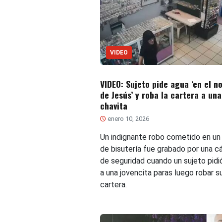
VIDEO
VIDEO: Sujeto pide agua ‘en el 
de Jesús’ y roba la cartera a una
chavita
enero 10, 2026
Un indignante robo cometido en un 
de bisutería fue grabado por una c
de seguridad cuando un sujeto pidi
a una jovencita paras luego robar s
cartera.