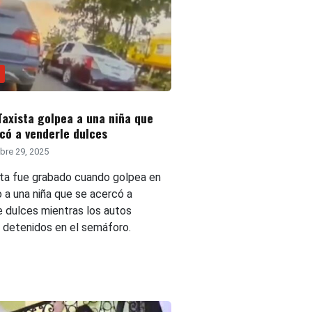
Taxista golpea a una niña que
có a venderle dulces
bre 29, 2025
sta fue grabado cuando golpea en
o a una niña que se acercó a
e dulces mientras los autos
 detenidos en el semáforo.