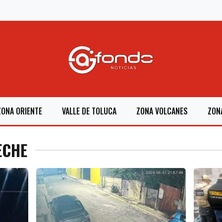
ZONA ORIENTE
VALLE DE TOLUCA
ZONA VOLCANES
ZON
ECHE