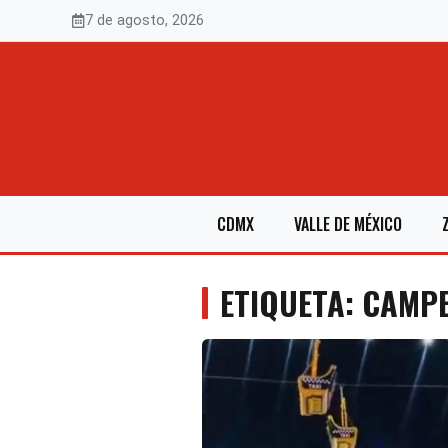
Saltar
7 de agosto, 2026
al
contenido
CDMX
VALLE DE MÉXICO
ETIQUETA: CAMP