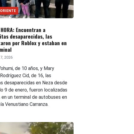
 ORIENTE
 HORA: Encuentran a
tas desaparecidas, las
aron por Roblox y estaban en
minal
7, 2026
Yohumi, de 10 años, y Mary
Rodríguez Cid, de 16, las
s desaparecidas en Neza desde
o 9 de enero, fueron localizadas
a en un terminal de autobuses en
día Venustiano Carranza.