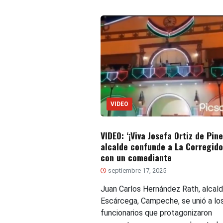
VIDEO
VIDEO: ‘¡Viva Josefa Ortiz de Pine
alcalde confunde a La Corregido
con un comediante
septiembre 17, 2025
Juan Carlos Hernández Rath, alcal
Escárcega, Campeche, se unió a lo
funcionarios que protagonizaron