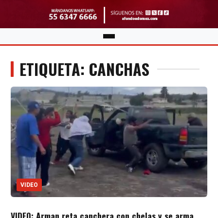
ETIQUETA: CANCHAS
VIDEO
VIDEO: Arman reta canchera con chelas y se arma