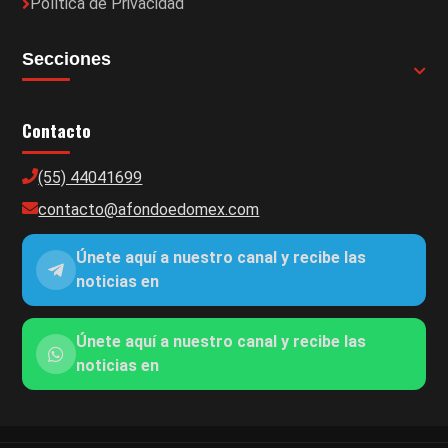
Política de Privacidad
Secciones
Contacto
(55) 44041699
contacto@afondoedomex.com
Únete aquí a nuestro canal y recibe las
noticias en
Únete aquí a nuestro canal y recibe las
noticias en