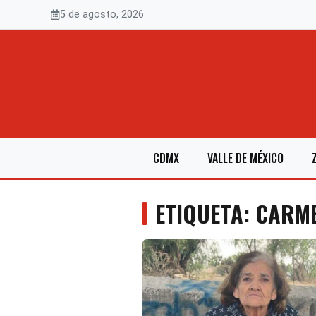
Saltar
5 de agosto, 2026
al
contenido
CDMX
VALLE DE MÉXICO
ETIQUETA: CARM