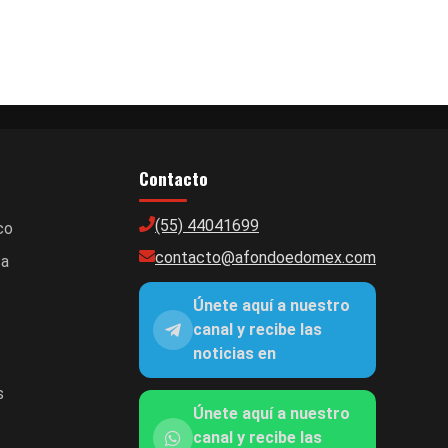
Contacto
(55) 44041699
co
contacto@afondoedomex.com
ca
Únete aquí a nuestro
canal y recibe las
noticias en
s
Únete aquí a nuestro
canal y recibe las