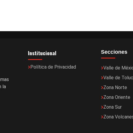
Institucional
Secciones
Política de Privacidad
Valle de Méxi
Valle de Tolu
temas
 la
Zona Norte
Zona Oriente
Zona Sur
Zona Volcane