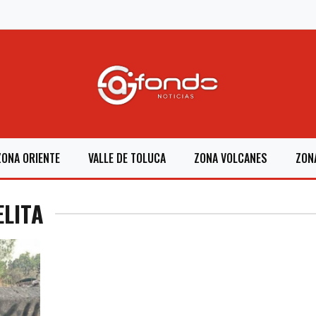
ZONA ORIENTE
VALLE DE TOLUCA
ZONA VOLCANES
ZON
ELITA