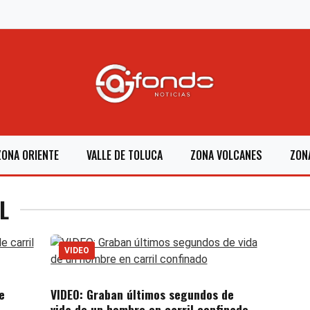
ZONA ORIENTE
VALLE DE TOLUCA
ZONA VOLCANES
ZON
L
VIDEO
e
VIDEO: Graban últimos segundos de
vida de un hombre en carril confinado