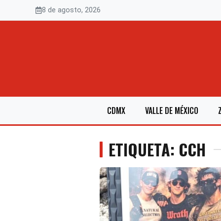
Saltar
8 de agosto, 2026
al
contenido
CDMX
VALLE DE MÉXICO
ETIQUETA: CCH