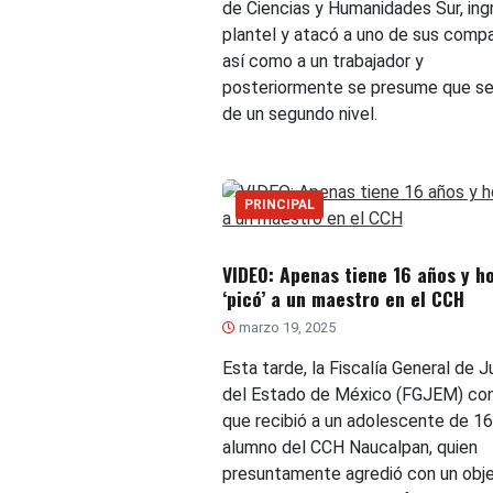
de Ciencias y Humanidades Sur, ing
plantel y atacó a uno de sus comp
así como a un trabajador y
posteriormente se presume que se 
de un segundo nivel.
PRINCIPAL
VIDEO: Apenas tiene 16 años y h
‘picó’ a un maestro en el CCH
marzo 19, 2025
Esta tarde, la Fiscalía General de J
del Estado de México (FGJEM) co
que recibió a un adolescente de 16
alumno del CCH Naucalpan, quien
presuntamente agredió con un obj