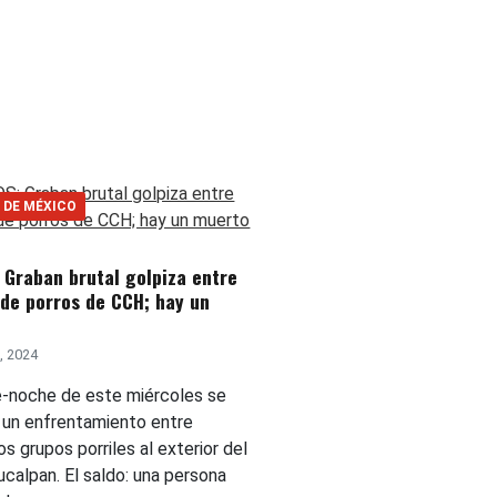
 DE MÉXICO
 Graban brutal golpiza entre
de porros de CCH; hay un
, 2024
e-noche de este miércoles se
ó un enfrentamiento entre
s grupos porriles al exterior del
calpan. El saldo: una persona