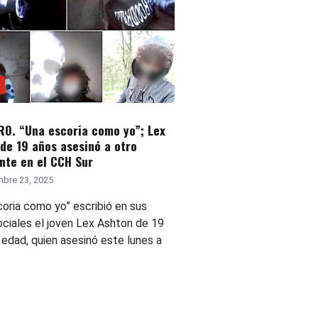
O. “Una escoria como yo”; Lex
de 19 años asesinó a otro
nte en el CCH Sur
bre 23, 2025
coria como yo” escribió en sus
ociales el joven Lex Ashton de 19
 edad, quien asesinó este lunes a