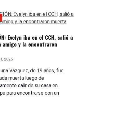
N: Evelyn iba en el CCH, salió a
n amigo y la encontraron
1, 2025
Luna Vázquez, de 19 años, fue
ada muerta luego de
amente salir de su casa en
apa para encontrarse con un