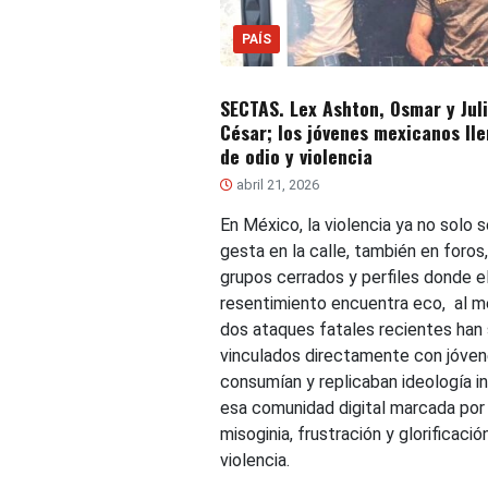
PAÍS
SECTAS. Lex Ashton, Osmar y Jul
César; los jóvenes mexicanos ll
de odio y violencia
abril 21, 2026
En México, la violencia ya no solo s
gesta en la calle, también en foros,
grupos cerrados y perfiles donde e
resentimiento encuentra eco, al 
dos ataques fatales recientes han 
vinculados directamente con jóve
consumían y replicaban ideología in
esa comunidad digital marcada por
misoginia, frustración y glorificació
violencia.