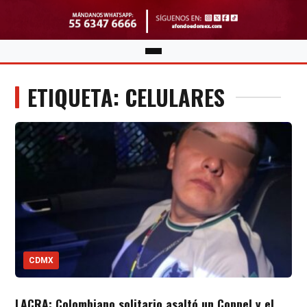
ETIQUETA: CELULARES
CDMX
LACRA: Colombiano solitario asaltó un Coppel y el