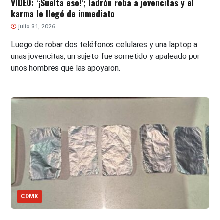
VIDEO: ‘¡Suelta eso!’; ladrón roba a jovencitas y el
karma le llegó de inmediato
julio 31, 2026
Luego de robar dos teléfonos celulares y una laptop a
unas jovencitas, un sujeto fue sometido y apaleado por
unos hombres que las apoyaron.
CDMX