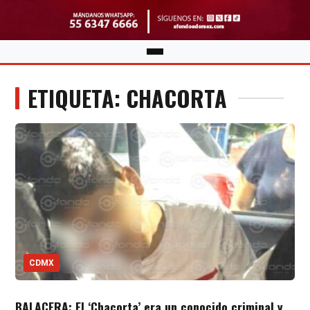
ETIQUETA: CHACORTA
CDMX
BALACERA: El ‘Chacorta’ era un conocido criminal y