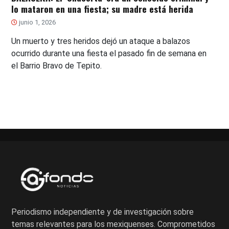
lo mataron en una fiesta; su madre está herida
junio 1, 2026
Un muerto y tres heridos dejó un ataque a balazos
ocurrido durante una fiesta el pasado fin de semana en
el Barrio Bravo de Tepito.
Periodismo independiente y de investigación sobre
temas relevantes para los mexiquenses. Comprometidos