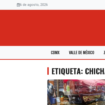
Saltar
6 de agosto, 2026
al
contenido
CDMX
VALLE DE MÉXICO
ETIQUETA: CHIC