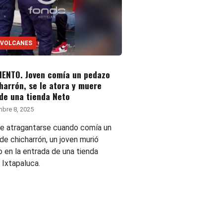
 VOLCANES
IENTO. Joven comía un pedazo
harrón, se le atora y muere
de una tienda Neto
bre 8, 2025
e atragantarse cuando comía un
de chicharrón, un joven murió
o en la entrada de una tienda
 Ixtapaluca.