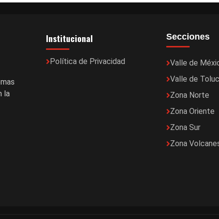
Institucional
Secciones
Política de Privacidad
Valle de Méxi
Valle de Tolu
temas
 la
Zona Norte
Zona Oriente
Zona Sur
Zona Volcane