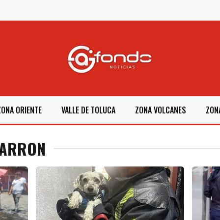
ZONA ORIENTE
VALLE DE TOLUCA
ZONA VOLCANES
ZON
HARRON