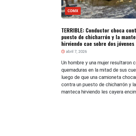
CDMX
TERRIBLE: Conductor choca con
puesto de chicharrón y la mant
hirviendo cae sobre dos jóvenes
abril 7, 2026
Un hombre y una mujer resultaron 
quemaduras en la mitad de sus cu
luego de que una camioneta choca
contra un puesto de chicharrón y la
manteca hirviendo les cayera enci