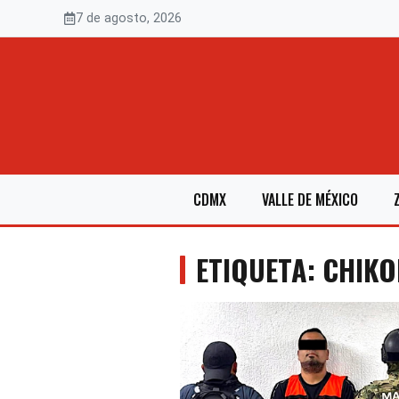
Saltar
7 de agosto, 2026
al
contenido
CDMX
VALLE DE MÉXICO
ETIQUETA: CHIKO