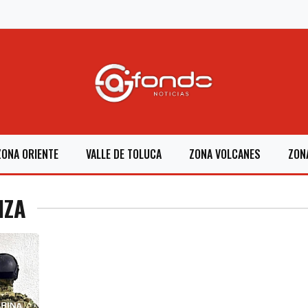
ZONA ORIENTE
VALLE DE TOLUCA
ZONA VOLCANES
ZON
IZA