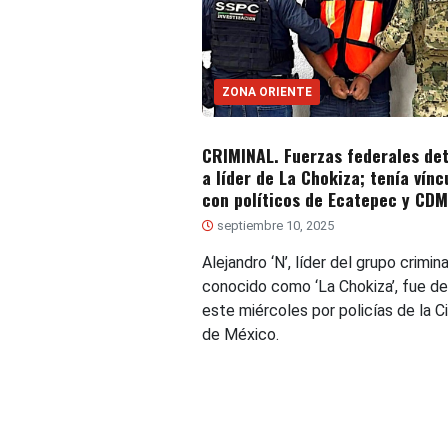
ZONA ORIENTE
CRIMINAL. Fuerzas federales de
a líder de La Chokiza; tenía vínc
con políticos de Ecatepec y CD
septiembre 10, 2025
Alejandro ‘N’, líder del grupo crimin
conocido como ‘La Chokiza’, fue d
este miércoles por policías de la C
de México.