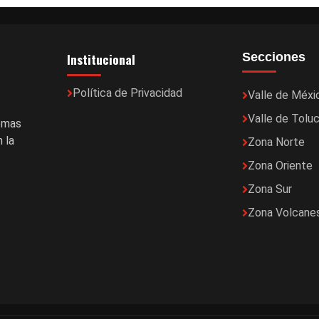
Institucional
Secciones
Política de Privacidad
Valle de Méxi
Valle de Tolu
temas
 la
Zona Norte
Zona Oriente
Zona Sur
Zona Volcane