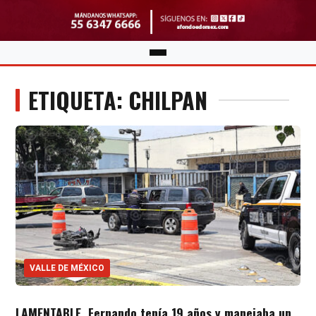
ETIQUETA: CHILPAN
VALLE DE MÉXICO
LAMENTABLE. Fernando tenía 19 años y manejaba un