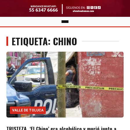
ETIQUETA: CHINO
VALLE DE TOLUCA
TRISTEZA. ‘El Chino’ era alcohólico y murió junto a