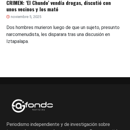
CRIMEN: ‘El Chundo’ vendía drogas, discutió con
unos vecinos y los mató
noviembre 5, 2025
Dos hombres murieron luego de que un sujeto, presunto
narcomenudista, les disparara tras una discusión en
Iztapalapa.
Periodismo independiente y de investigación sobre