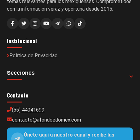
temas relevantes para los mexiquenses. Comprometidos
con la información veraz y oportuna desde 2015.
Institucional
Política de Privacidad
Secciones
Contacto
(55) 44041699
contacto@afondoedomex.com
Únete aquí a nuestro canal y recibe las