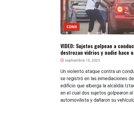
CDMX
VIDEO: Sujetos golpean a conduc
destrozan vidrios y nadie hace 
septiembre 15, 2025
Un violento ataque contra un cond
se registró en las inmediaciones de
edificio que alberga la alcaldía Izta
en el cual dos sujetos golpearon al
automovilista y dañaron su vehículo