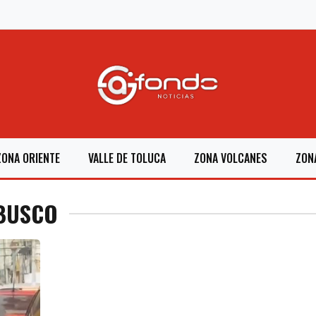
ZONA ORIENTE
VALLE DE TOLUCA
ZONA VOLCANES
ZON
RBUSCO