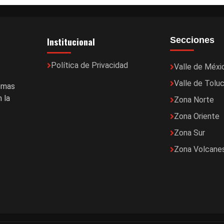
Institucional
Secciones
Política de Privacidad
Valle de Méxi
Valle de Tolu
temas
 la
Zona Norte
Zona Oriente
Zona Sur
Zona Volcane