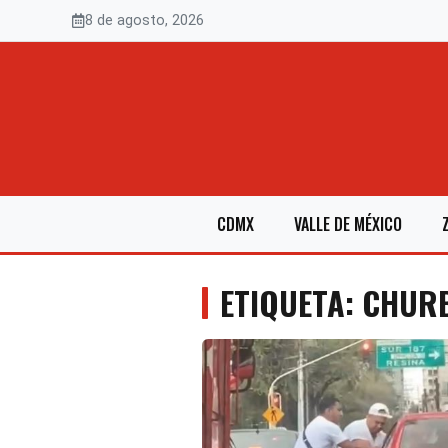
Saltar
8 de agosto, 2026
al
contenido
CDMX
VALLE DE MÉXICO
ETIQUETA: CHU