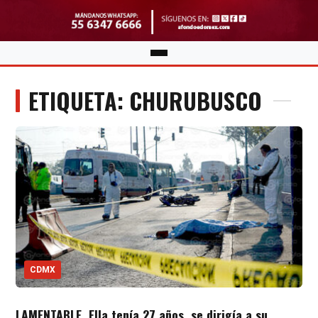
ETIQUETA: CHURUBUSCO
CDMX
LAMENTABLE. Ella tenía 27 años, se dirigía a su