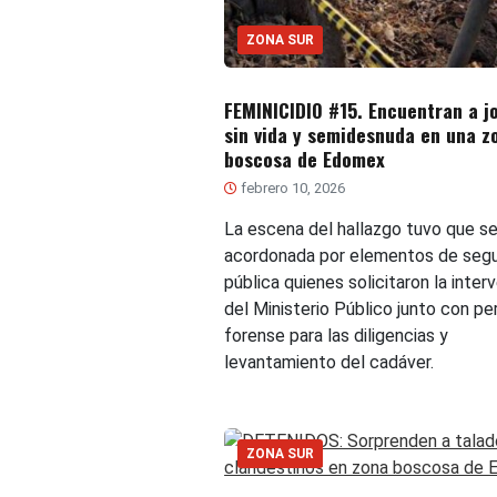
ZONA SUR
FEMINICIDIO #15. Encuentran a j
sin vida y semidesnuda en una z
boscosa de Edomex
febrero 10, 2026
La escena del hallazgo tuvo que se
acordonada por elementos de segu
pública quienes solicitaron la inter
del Ministerio Público junto con pe
forense para las diligencias y
levantamiento del cadáver.
ZONA SUR