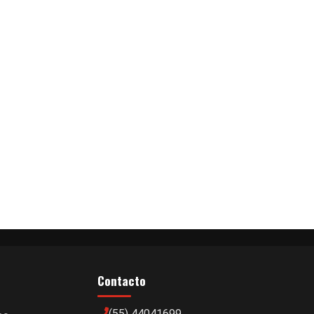
Contacto
(55) 44041699