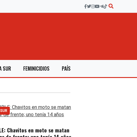
A SUR
FEMINICIDIOS
PAÍS
 SUR
LE: Chavitos en moto se matan
ar de frente; uno tenía 14 años