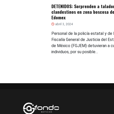
DETENIDOS: Sorprenden a talado
clandestinos en zona boscosa d
Edomex
abril 3, 2024
Personal de la policía estatal y de 
Fiscalía General de Justicia del Es
de México (FGJEM) detuvieran a c
individuos, por su posible…