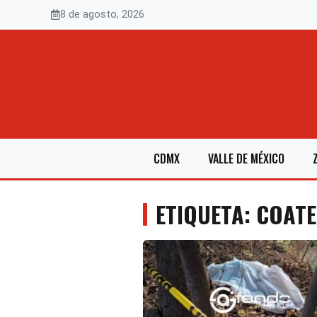
Saltar
8 de agosto, 2026
al
contenido
CDMX
VALLE DE MÉXICO
ETIQUETA: COAT