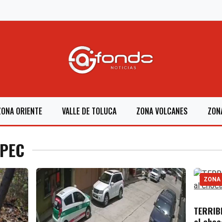
ZONA ORIENTE
VALLE DE TOLUCA
ZONA VOLCANES
ZON
EPEC
ZONA
TERRIB
al choc