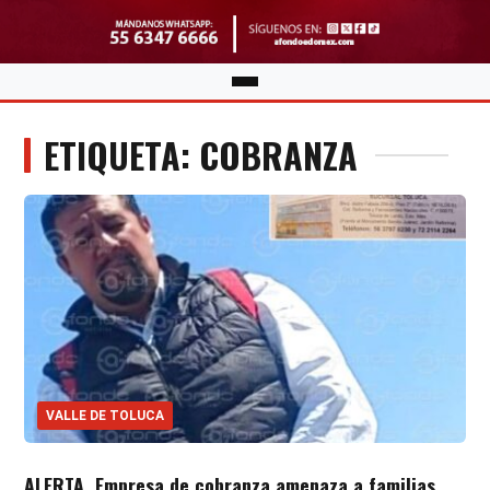
ETIQUETA: COBRANZA
VALLE DE TOLUCA
ALERTA. Empresa de cobranza amenaza a familias